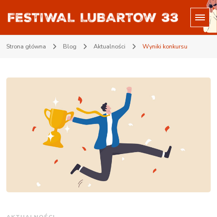
Projekt Lubartów33
Witajcie w Lubartowie
Strona główna
Blog
Aktualności
Wyniki konkursu