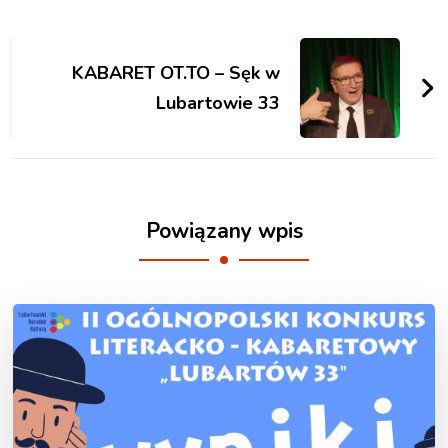
Zobacz
wpisy
KABARET OT.TO – Sęk w
Lubartowie 33
Powiązany wpis