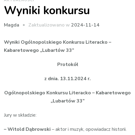
AKTUALNOŚCI
Wyniki konkursu
Zaktualizowano w
2024-11-14
Magda
Wyniki Ogólnopolskiego Konkursu Literacko –
Kabaretowego „Lubartów 33”
Protokół
z dnia. 13.11.2024 r.
Ogólnopolskiego Konkursu Literacko – Kabaretowego
„Lubartów 33”
Jury w składzie:
– Witold Dąbrowski
– aktor i muzyk, opowiadacz historii.