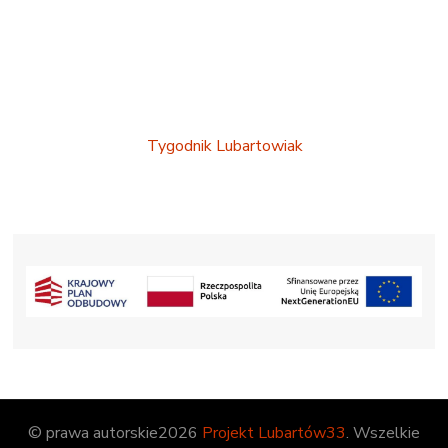
Tygodnik Lubartowiak
© prawa autorskie2026
Projekt Lubartów33
. Wszelkie