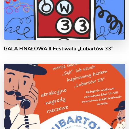
GALA FINAŁOWA II Festiwalu „Lubartów 33”