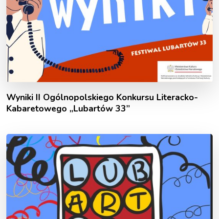
Wyniki II Ogólnopolskiego Konkursu Literacko-
Kabaretowego „Lubartów 33”