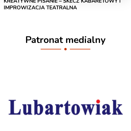
KREATYWNE PISANIE – SKECZ KABARETOWY i
IMPROWIZACJA TEATRALNA
Patronat medialny