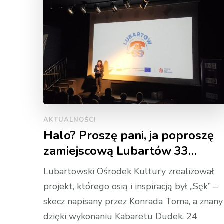
AKTUALNOŚCI
Halo? Proszę pani, ja poproszę
zamiejscową Lubartów 33…
Lubartowski Ośrodek Kultury zrealizował
projekt, którego osią i inspiracją był „Sęk” –
skecz napisany przez Konrada Toma, a znany
dzięki wykonaniu Kabaretu Dudek. 24