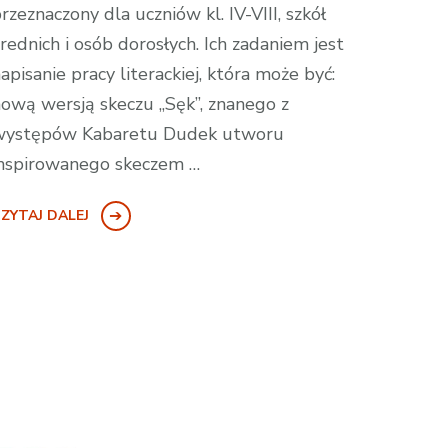
rzeznaczony dla uczniów kl. IV-VIII, szkół
rednich i osób dorosłych. Ich zadaniem jest
apisanie pracy literackiej, która może być:
ową wersją skeczu „Sęk”, znanego z
występów Kabaretu Dudek utworu
nspirowanego skeczem …
ZYTAJ DALEJ