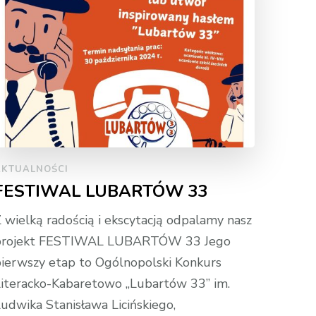
AKTUALNOŚCI
FESTIWAL LUBARTÓW 33
 wielką radością i ekscytacją odpalamy nasz
projekt FESTIWAL LUBARTÓW 33 Jego
ierwszy etap to Ogólnopolski Konkurs
iteracko-Kabaretowo „Lubartów 33” im.
udwika Stanisława Licińskiego,