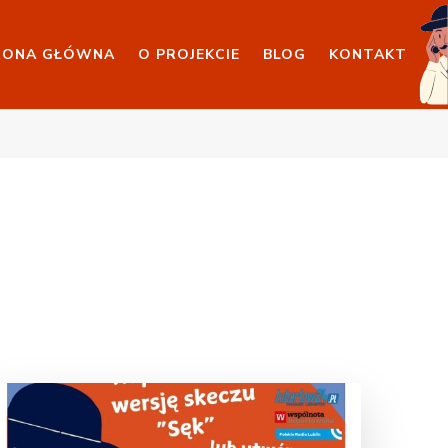
RONA GŁÓWNA
O PROJEKCIE
BLOG
KONTAKT