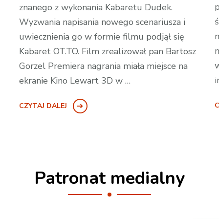
p
znanego z wykonania Kabaretu Dudek.
ś
Wyzwania napisania nowego scenariusza i
n
uwiecznienia go w formie filmu podjął się
n
Kabaret OT.TO. Film zrealizował pan Bartosz
Gorzel Premiera nagrania miała miejsce na
i
ekranie Kino Lewart 3D w …
C
CZYTAJ DALEJ
Patronat medialny